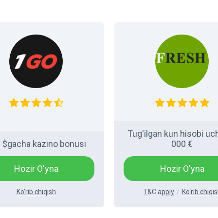
Tug'ilgan kun hisobi uc
 $gacha kazino bonusi
000 €
Hozir O'yna
Hozir O'yna
Ko‘rib chiqish
T&C apply
Ko‘rib chiqi