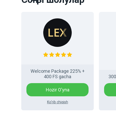
Welcome Package 225% +
400 FS gacha
300
Hozir O'yna
Ko‘rib chiqish