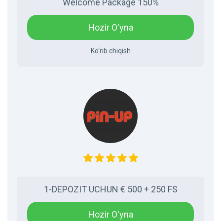
Welcome Package 150%
Play Fortuna
Hozir O'yna
Ko‘rib chiqish
1-DEPOZIT UCHUN € 500 + 250 FS
Hozir O'yna